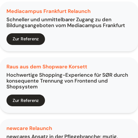
Mediacampus Frankfurt Relaunch
Schneller und unmittelbarer Zugang zu den
Bildungsangeboten vom Mediacampus Frankfurt
Zur Referenz
Raus aus dem Shopware Korsett
Hochwertige Shopping-Experience für SØR durch
konsequente Trennung von Frontend und
Shopsystem
Zur Referenz
newcare Relaunch
newcares Ansatz in der Pflegebranche: mutig,