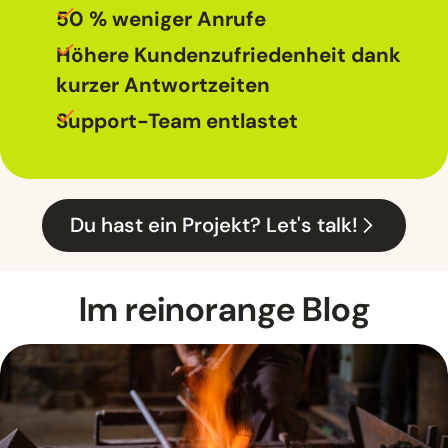
50 % weniger Anrufe
Höhere Kundenzufriedenheit dank
kurzer Antwortzeiten
Support-Team entlastet
Du hast ein Projekt? Let's talk!
Im reinorange
Blog