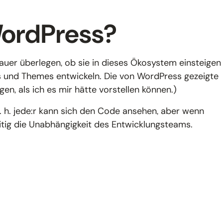
WordPress?
uer überlegen, ob sie in dieses Ökosystem einsteigen
ns und Themes entwickeln. Die von WordPress gezeigte
en, als ich es mir hätte vorstellen können.)
. h. jede:r kann sich den Code ansehen, aber wenn
zeitig die Unabhängigkeit des Entwicklungsteams.