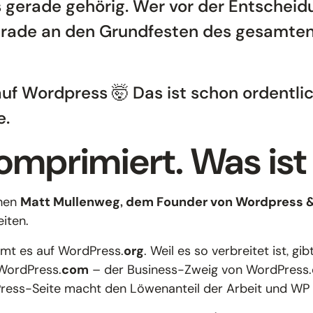
gerade gehörig. Wer vor der Entscheidung
gerade an den Grundfesten des gesamte
f Wordpress 🤯 Das ist schon ordentlich 
e.
mprimiert. Was ist 
hen
Matt Mullenweg, dem Founder von Wordpress 
iten.
mt es auf WordPress.
org
. Weil es so verbreitet ist, g
WordPress.
com
– der Business-Zweig von WordPress.o
ress-Seite macht den Löwenanteil der Arbeit und WP E