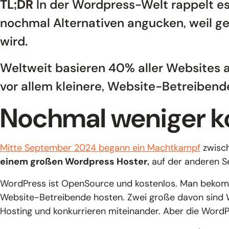
TL;DR
In der Wordpress-Welt rappelt es 
nochmal Alternativen angucken, weil 
wird.
Weltweit basieren 40% aller Websites au
vor allem kleinere, Website-Betreibend
Nochmal weniger ko
Mitte September 2024 begann ein Machtkampf
zwisc
einem großen Wordpress Hoster,
auf der anderen Se
WordPress ist OpenSource und kostenlos. Man bekom
Website-Betreibende hosten. Zwei große davon sind 
Hosting und konkurrieren miteinander. Aber die WordP