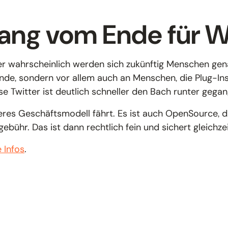
nfang vom Ende für 
r wahrscheinlich werden sich zukünftig Menschen gena
ende, sondern vor allem auch an Menschen, die Plug-I
e Twitter ist deutlich schneller den Bach runter gegang
deres Geschäftsmodell fährt. Es ist auch OpenSource, d
zgebühr. Das ist dann rechtlich fein und sichert gleich
e Infos
.