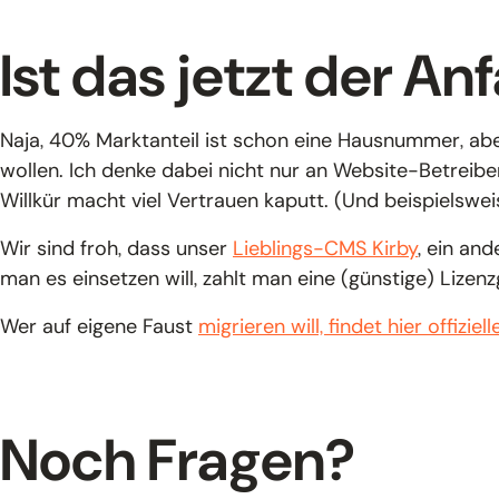
Ist das jetzt der A
Naja, 40% Marktanteil ist schon eine Hausnummer, abe
wollen. Ich denke dabei nicht nur an Website-Betreib
Willkür macht viel Vertrauen kaputt. (Und beispielsweis
Wir sind froh, dass unser
Lieblings-CMS Kirby
, ein an
man es einsetzen will, zahlt man eine (günstige) Lizen
Wer auf eigene Faust
migrieren will, findet hier offiziell
Noch Fragen?