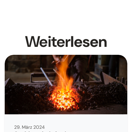
Weiter
lesen
29. März 2024