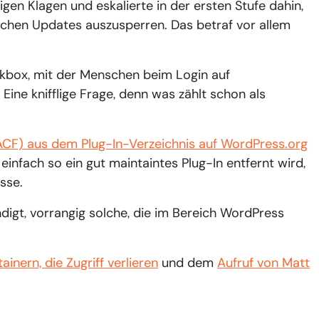
en Klagen und eskalierte in der ersten Stufe dahin,
chen Updates auszusperren. Das betraf vor allem
eckbox, mit der Menschen beim Login auf
ine knifflige Frage, denn was zählt schon als
 (ACF) aus dem Plug-In-Verzeichnis auf WordPress.org
infach so ein gut maintaintes Plug-In entfernt wird,
sse.
igt, vorrangig solche, die im Bereich WordPress
ainern, die Zugriff verlieren
und dem
Aufruf von Matt