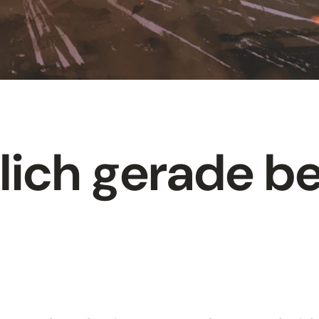
tlich gerade b