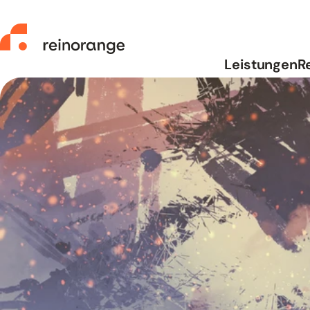
reinorange – zur Startseite
Leistungen
R
Leistungen
Referenzen
Über uns