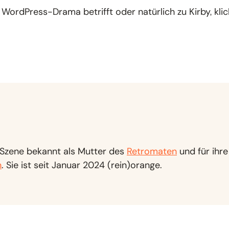
ordPress-Drama betrifft oder natürlich zu Kirby, klick
en Szene bekannt als Mutter des
Retromaten
und für ihr
n
. Sie ist seit Januar 2024 (rein)orange.