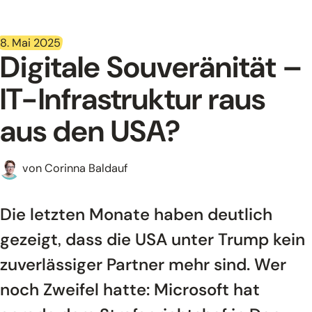
Referenzen
8. Mai 2025
Über uns
Digitale Souveränität –
Kontakt
IT-Infrastruktur raus
aus den USA?
von Corinna Baldauf
Die letzten Monate haben deutlich
gezeigt, dass die USA unter Trump kein
zuverlässiger Partner mehr sind. Wer
noch Zweifel hatte: Microsoft hat