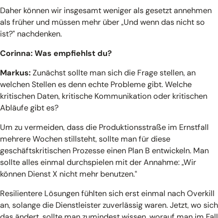
Daher können wir insgesamt weniger als gesetzt annehmen
als früher und müssen mehr über „Und wenn das nicht so
ist?” nachdenken.
Corinna: Was empfiehlst du?
Markus:
Zunächst sollte man sich die Frage stellen, an
welchen Stellen es denn echte Probleme gibt. Welche
kritischen Daten, kritische Kommunikation oder kritischen
Abläufe gibt es?
Um zu vermeiden, dass die Produktionsstraße im Ernstfall
mehrere Wochen stillsteht, sollte man für diese
geschäftskritischen Prozesse einen Plan B entwickeln. Man
sollte alles einmal durchspielen mit der Annahme: „Wir
können Dienst X nicht mehr benutzen.“
Resilientere Lösungen fühlten sich erst einmal nach Overkill
an, solange die Dienstleister zuverlässig waren. Jetzt, wo sich
das ändert, sollte man zumindest wissen, worauf man im Fall