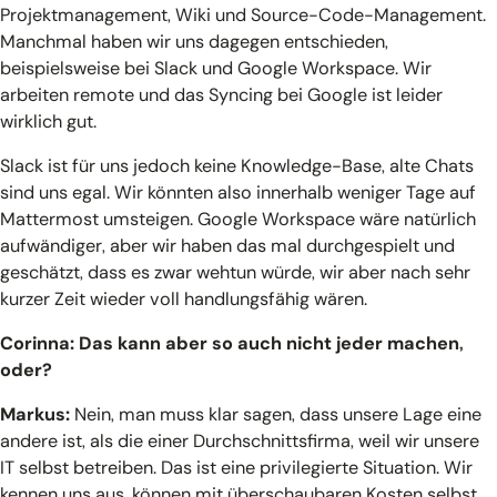
Projektmanagement, Wiki und Source-Code-Management.
Manchmal haben wir uns dagegen entschieden,
beispielsweise bei Slack und Google Workspace. Wir
arbeiten remote und das Syncing bei Google ist leider
wirklich gut.
Slack ist für uns jedoch keine Knowledge-Base, alte Chats
sind uns egal. Wir könnten also innerhalb weniger Tage auf
Mattermost umsteigen. Google Workspace wäre natürlich
aufwändiger, aber wir haben das mal durchgespielt und
geschätzt, dass es zwar wehtun würde, wir aber nach sehr
kurzer Zeit wieder voll handlungsfähig wären.
Corinna: Das kann aber so auch nicht jeder machen,
oder?
Markus:
Nein, man muss klar sagen, dass unsere Lage eine
andere ist, als die einer Durchschnittsfirma, weil wir unsere
IT selbst betreiben. Das ist eine privilegierte Situation. Wir
kennen uns aus, können mit überschaubaren Kosten selbst