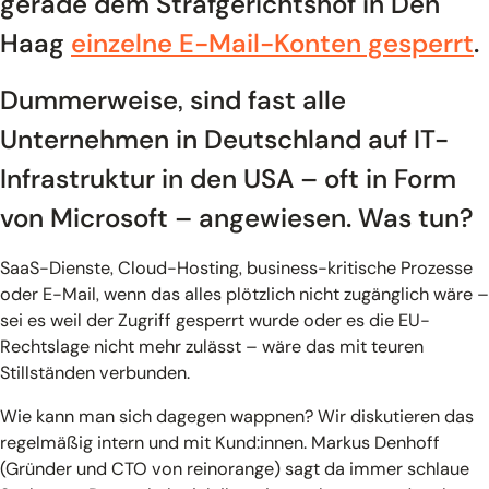
gerade dem Strafgerichtshof in Den
Haag
einzelne E-Mail-Konten gesperrt
.
Dummerweise, sind fast alle
Unternehmen in Deutschland auf IT-
Infrastruktur in den USA – oft in Form
von Microsoft – angewiesen. Was tun?
SaaS-Dienste, Cloud-Hosting, business-kritische Prozesse
oder E-Mail, wenn das alles plötzlich nicht zugänglich wäre –
sei es weil der Zugriff gesperrt wurde oder es die EU-
Rechtslage nicht mehr zulässt – wäre das mit teuren
Stillständen verbunden.
Wie kann man sich dagegen wappnen? Wir diskutieren das
regelmäßig intern und mit Kund:innen. Markus Denhoff
(Gründer und CTO von reinorange) sagt da immer schlaue