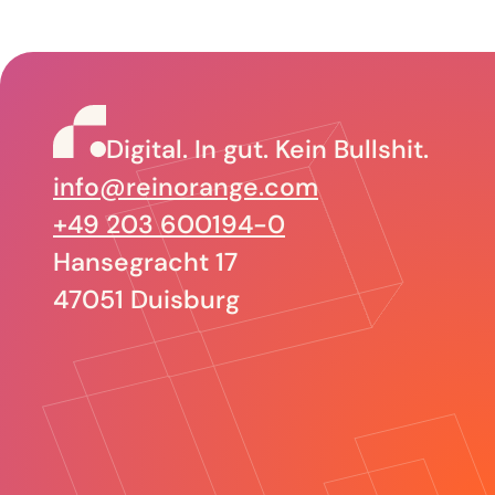
reinorange –
Digital. In gut. Kein Bullshit.
info@reinorange.com
+49 203 600194-0
Hansegracht 17
47051 Duisburg