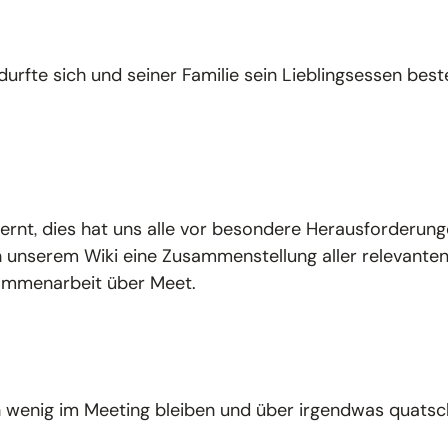
r durfte sich und seiner Familie sein Lieblingsessen b
ernt, dies hat uns alle vor besondere Herausforderunge
in unserem Wiki eine Zusammenstellung aller relevante
sammenarbeit über Meet.
in wenig im Meeting bleiben und über irgendwas quatsc