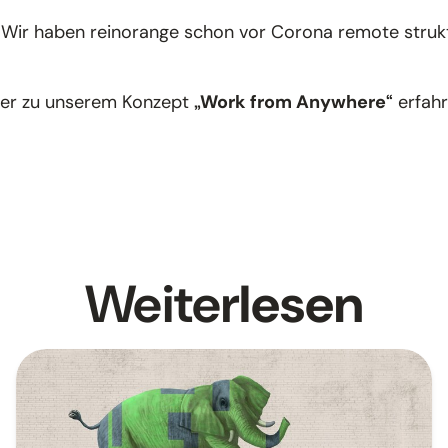
Wir haben reinorange schon vor Corona remote struktur
er zu unserem Konzept
„Work from Anywhere“
erfah
Weiter
lesen