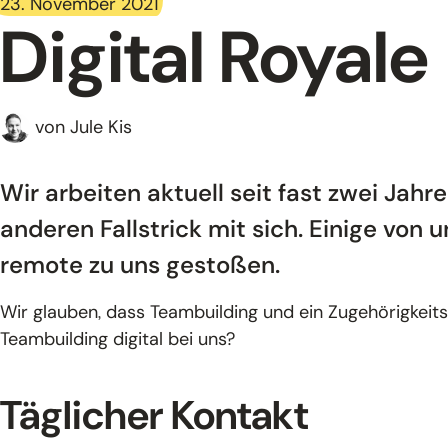
23. November 2021
Digital Royale
von Jule Kis
Wir arbeiten aktuell seit fast zwei Jahr
anderen Fallstrick mit sich. Einige vo
remote zu uns gestoßen.
Wir glauben, dass Teambuilding und ein Zugehörigkeitsg
Teambuilding digital bei uns?
Täglicher Kontakt