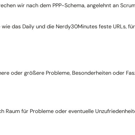
rechen wir nach dem PPP-Schema, angelehnt an Scrum, 
wie das Daily und die Nerdy30Minutes feste URLs, für 
einere oder größere Probleme, Besonderheiten oder Fas
 Raum für Probleme oder eventuelle Unzufriedenheite