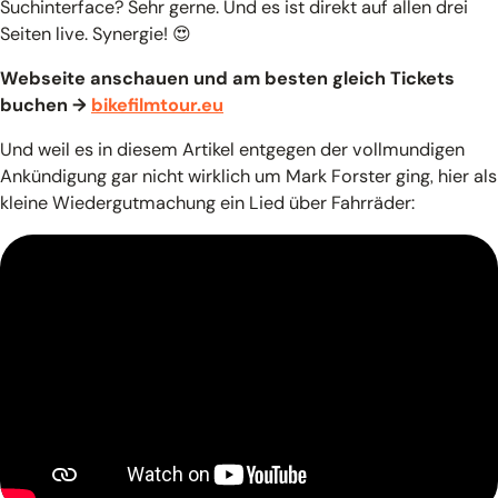
Suchinterface? Sehr gerne. Und es ist direkt auf allen drei
Seiten live. Synergie! 😍
Webseite anschauen und am besten gleich Tickets
buchen →
bikefilmtour.eu
Und weil es in diesem Artikel entgegen der vollmundigen
Ankündigung gar nicht wirklich um Mark Forster ging, hier als
kleine Wiedergutmachung ein Lied über Fahrräder: