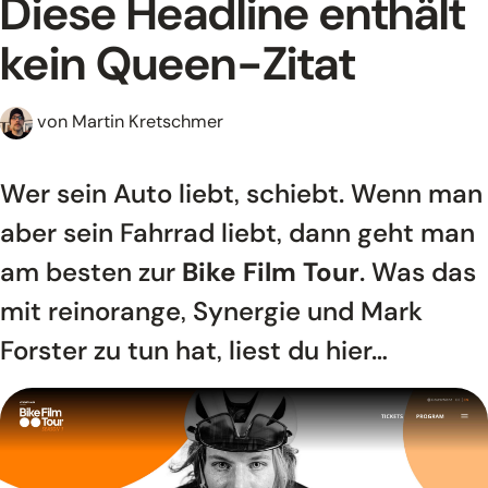
Diese Headline enthält
Über uns
kein Queen-Zitat
Kontakt
von Martin Kretschmer
Wer sein Auto liebt, schiebt. Wenn man
aber sein Fahrrad liebt, dann geht man
am besten zur
Bike Film Tour
. Was das
mit reinorange, Synergie und Mark
Forster zu tun hat, liest du hier…